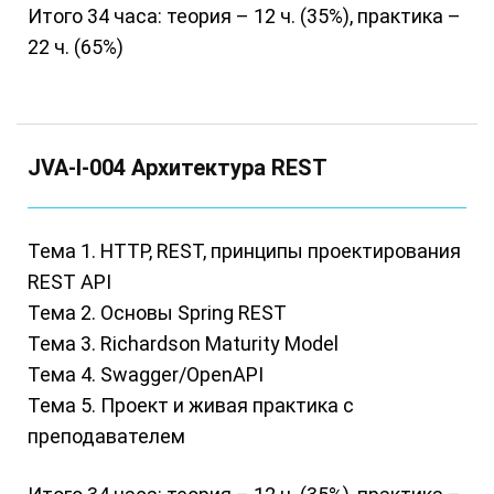
Итого 34 часа: теория – 12 ч. (35%), практика –
22 ч. (65%)
JVA-I-004 Архитектура REST
Тема 1. HTTP, REST, принципы проектирования
REST API
Тема 2. Основы Spring REST
Тема 3. Richardson Maturity Model
Тема 4. Swagger/OpenAPI
Тема 5. Проект и живая практика с
преподавателем