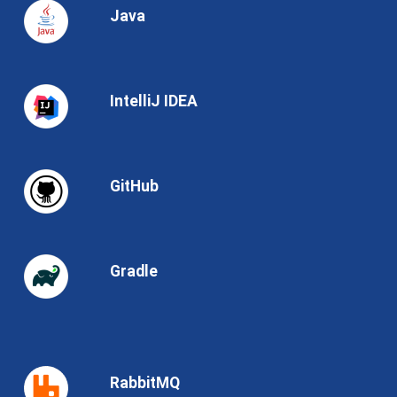
Java
IntelliJ IDEA
GitHub
Gradle
RabbitMQ