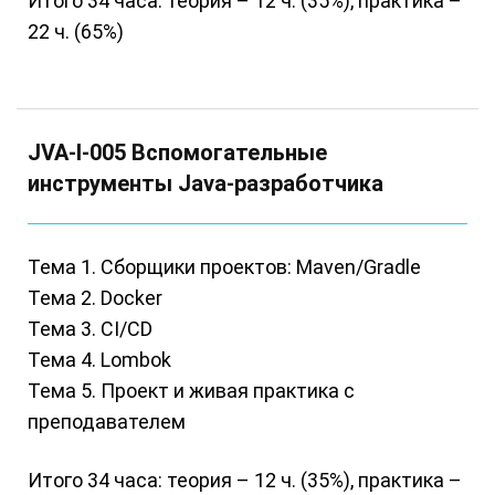
Итого 34 часа: теория – 12 ч. (35%), практика –
22 ч. (65%)
JVA-I-005 Вспомогательные
инструменты Java-разработчика
Тема 1. Сборщики проектов: Maven/Gradle
Тема 2. Docker
Тема 3. CI/CD
Тема 4. Lombok
Тема 5. Проект и живая практика с
преподавателем
Итого 34 часа: теория – 12 ч. (35%), практика –