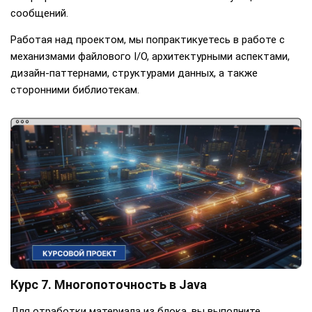
сообщений.
Работая над проектом, мы попрактикуетесь в работе с
механизмами файлового I/O, архитектурными аспектами,
дизайн-паттернами, структурами данных, а также
сторонними библиотекам.
Курс 7. Многопоточность в Java
Для отработки материала из блока, вы выполните