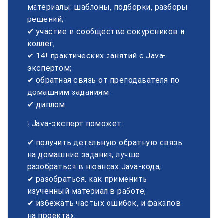
материалы: шаблоны, подборки, разборы
решений;
✔ участие в сообществе сокурсников и
коллег;
✔ 14! практических занятий с Java-
экспертом;
✔ обратная связь от преподавателя по
домашним заданиям;
✔ диплом.
❕ Java-эксперт поможет:
✔ получить детальную обратную связь
на домашние задания, лучше
разобраться в нюансах Java-кода;
✔ разобраться, как применить
изученный материал в работе;
✔ избежать частых ошибок, и факапов
на проектах.